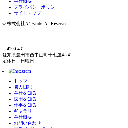
会社概要
プライバシーポリシー
サイトマップ
© 株式会社AGworks All Reserved.
〒470-0431
愛知県豊田市西中山町十七屋4-241
定休日 日曜日
トップ
職人日記
会社を知る
採用を知る
仕事を知る
ギャラリー
会社概要
お問い合わせ