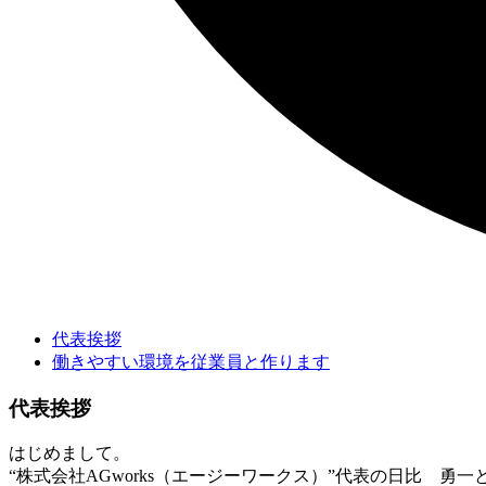
代表挨拶
働きやすい環境を従業員と作ります
代表挨拶
はじめまして。
“株式会社AGworks（エージーワークス）”代表の日比 勇一