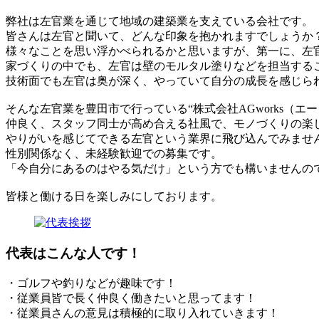
弊社は左官業を通じて地域の建築業を支えている会社です。
皆さんは左官と聞いて、どんな印象を抱かれますでしょうか
様々なことを思い浮かべられるかと思いますが、第一に、左
家づくりの中でも、左官は壁のモルタル塗りなどを担当する
技術面でも左官は奥が深く、やっていて自分の成長を感じら
そんな左官業を豊田市で行っている“株式会社AGworks（
仲良く、スタッフ同士が高め合える社風で、モノづくりの楽
やりがいを感じてできる左官という業界に飛び込んでみませ
性別関係なく、未経験歓迎での募集です。
「今自分にあるのはやる気だけ」という方でも構いませんの
皆様と働ける日を楽しみにしております。
代表はこんな人です！
・ゴルフや釣りなどが趣味です！
・従業員皆で長く仲良く働きたいと思ってます！
・従業員さんの意見は積極的に取り入れていきます！