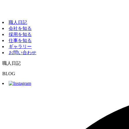
職人日記
会社を知る
採用を知る
仕事を知る
ギャラリー
お問い合わせ
職人日記
BLOG