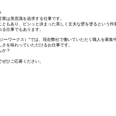
？
官業は美意識を追求する仕事です。
こともあり、ピシッと決まった美しく丈夫な壁を塗るという作
れる仕事でもあります。
エージーワークス）”では、現在弊社で働いていただく職人を募集
しさを味わっていただけるお仕事です。
んか？
でぜひご応募ください。