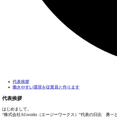
代表挨拶
働きやすい環境を従業員と作ります
代表挨拶
はじめまして。
“株式会社AGworks（エージーワークス）”代表の日比 勇一