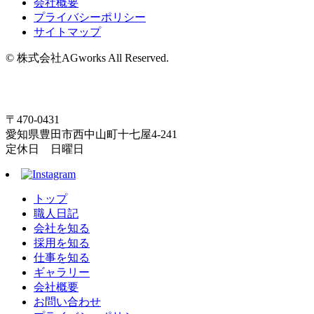
会社概要
プライバシーポリシー
サイトマップ
© 株式会社AGworks All Reserved.
〒470-0431
愛知県豊田市西中山町十七屋4-241
定休日 日曜日
トップ
職人日記
会社を知る
採用を知る
仕事を知る
ギャラリー
会社概要
お問い合わせ