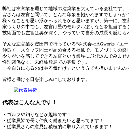
弊社は左官業を通じて地域の建築業を支えている会社です。
皆さんは左官と聞いて、どんな印象を抱かれますでしょうか
様々なことを思い浮かべられるかと思いますが、第一に、左
家づくりの中でも、左官は壁のモルタル塗りなどを担当する
技術面でも左官は奥が深く、やっていて自分の成長を感じら
そんな左官業を豊田市で行っている“株式会社AGworks（
仲良く、スタッフ同士が高め合える社風で、モノづくりの楽
やりがいを感じてできる左官という業界に飛び込んでみませ
性別関係なく、未経験歓迎での募集です。
「今自分にあるのはやる気だけ」という方でも構いませんの
皆様と働ける日を楽しみにしております。
代表はこんな人です！
・ゴルフや釣りなどが趣味です！
・従業員皆で長く仲良く働きたいと思ってます！
・従業員さんの意見は積極的に取り入れていきます！