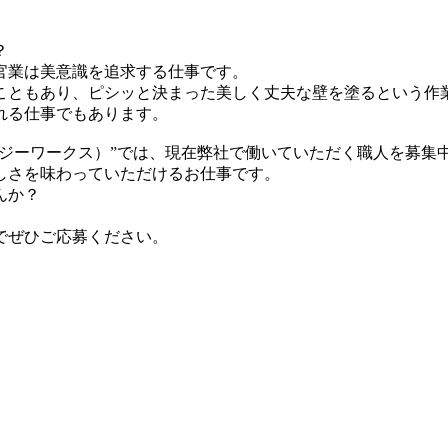
？
官業は美意識を追求する仕事です。
こともあり、ピシッと決まった美しく丈夫な壁を塗るという作
れる仕事でもあります。
エージーワークス）”では、現在弊社で働いていただく職人を募集
しさを味わっていただけるお仕事です。
んか？
でぜひご応募ください。