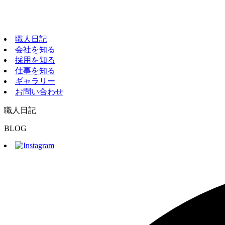
職人日記
会社を知る
採用を知る
仕事を知る
ギャラリー
お問い合わせ
職人日記
BLOG